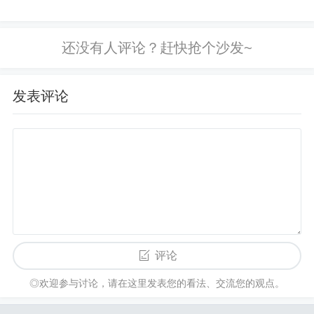
写对应的知识点，希望对各位有所帮
费为5元。苹果期货：每手手续费为5元。
助，不要忘了收藏本站喔。 本文目录
一览： 1、叶一良:2月10日黄金原油晚
年东方财富期货手续费的最新收取标准在1-200元之
间操作策略,黄金修复波动性...
间不等，具体取决于期货品种及期货公司佣金。
发表评论
年东方财富期货手续费的最新标准因交易品种而
异，范围在1-200多元钱之间。以下是具体的分类和
说明：比例值手续费 甲醇（MA）：双边收取，费率
为万分之1。具体费用需根据盘中价格计算。螺纹钢
（RB）：双边收取，费率为万分之1。同样，具体
费用需根据盘中价格计算。
东方财富期货开户资金要求多少可以办理?
评论
◎欢迎参与讨论，请在这里发表您的看法、交流您的观点。
东方财富期货开户并没有资金要求，全程免费。但
针对不同品种
新浪东方财富原油期货
的期货交易，