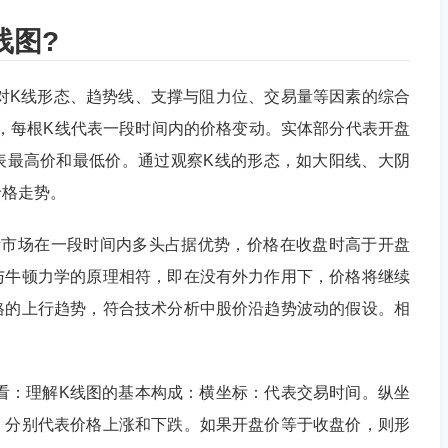
线图?
对K线形态、趋势线、支撑与阻力位、交易量等因素的综合
，每根K线代表一段时间内的价格变动。实体部分代表开盘
表最高价和最低价。通过观察K线的形态，如大阳线、大阴
价格走势。
示市场在一段时间内多头占据优势，价格在收盘时高于开盘
与牛顿力学的原理相符，即在没有外力作用下，价格将继续
格的上行趋势，符合技术分析中股价沿趋势波动的假设。相
看：理解K线图的基本构成：横坐标：代表交易时间。纵坐
，分别代表价格上涨和下跌。如果开盘价等于收盘价，则形