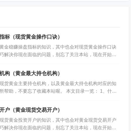
指标（现货黄金操作口诀）
黄金稳赚操盘指标的知识，其中也会对现货黄金操作口诀
巧解决你现在面临的问题，别忘了关注本站，现在开始
1、现货黄金操作技巧有哪些? 2、现货黄金...
机构（黄金最大持仓机构）
现货黄金主要持仓机构，以及黄金最大持仓机构对应的知
所帮助，不要忘了收藏本站喔。 本文目录一览： 1、什么
的主要区别? 2、请问一下现货黄金怎...
开户（黄金现货交易开户）
现货黄金投资开户的知识，其中也会对黄金现货交易开户
巧解决你现在面临的问题，别忘了关注本站，现在开始
势?