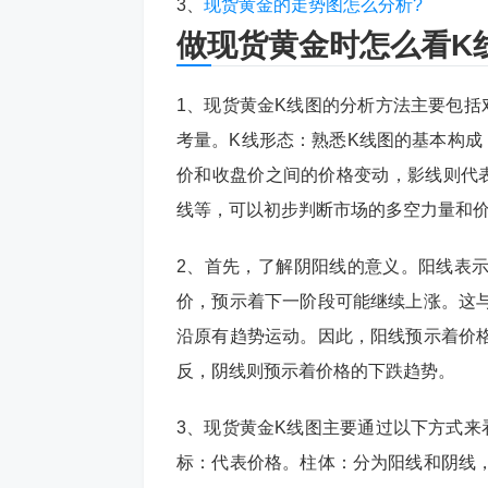
3、
现货黄金的走势图怎么分析?
做现货黄金时怎么看K
1、现货黄金K线图的分析方法主要包括
考量。K线形态：熟悉K线图的基本构成
价和收盘价之间的价格变动，影线则代
线等，可以初步判断市场的多空力量和
2、首先，了解阴阳线的意义。阳线表
价，预示着下一阶段可能继续上涨。这
沿原有趋势运动。因此，阳线预示着价
反，阴线则预示着价格的下跌趋势。
3、现货黄金K线图主要通过以下方式来
标：代表价格。柱体：分为阳线和阴线